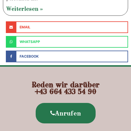
Weiterlesen »
EMAIL
WHATSAPP
FACEBOOK
Reden wir darüber
+43 664 433 54 90
Anrufen