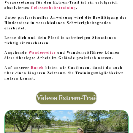
Voraussetzung für den Extrem-Trail ist ein erfolgreich
absolviertes
Gelassenheitstraining
.
Unter professioneller Anweisung wird die Bewältigung der
Hindernisse in verschiedenen Schwierigkeitsgraden
erarbeitet.
Lerne dich und dein Pferd in schwierigen Situationen
richtig einzuschätzen.
Angehende
Wanderreiter
und Wanderreitführer können
diese überlegte Arbeit im Gelände praktisch nutzen.
Auf unserer
Ranch
bieten wir Gastboxen, damit du auch
über einen längeren Zeitraum die Trainingsmöglichkeiten
nutzen kannst.
Videos Extrem-Trail