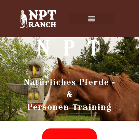
N P T
Natürliches Pferde -
&
Personen Training