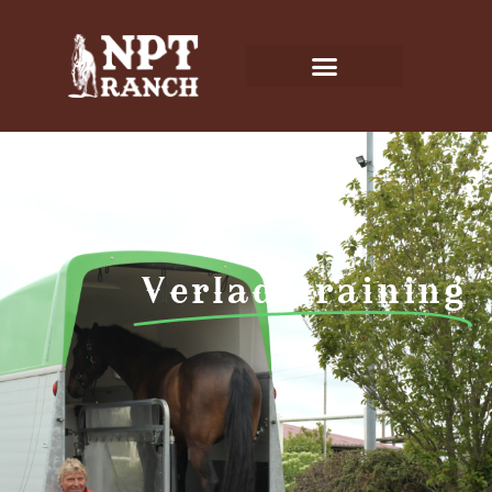
Verladetraining