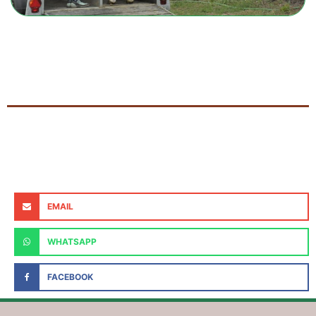
EMAIL
WHATSAPP
FACEBOOK