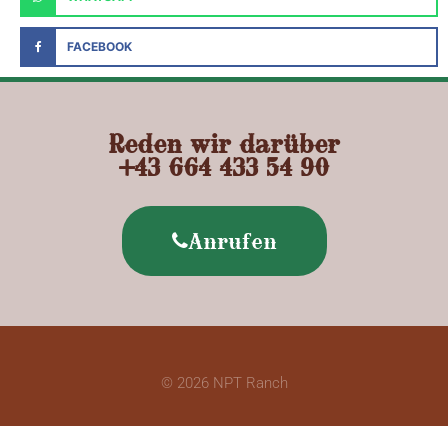
FACEBOOK
Reden wir darüber
+43 664 433 54 90
Anrufen
© 2026 NPT Ranch