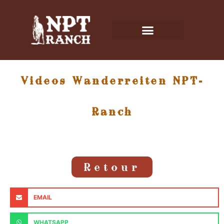
Videos Wanderreiten NPT-
Ranch
Retour
EMAIL
WHATSAPP