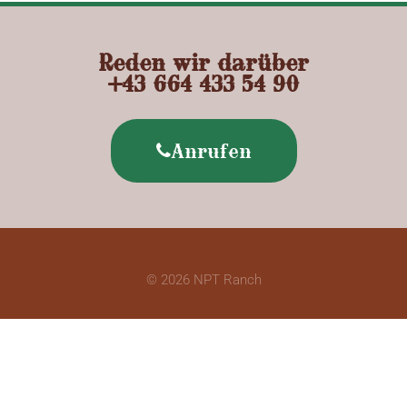
Reden wir darüber
+43 664 433 54 90
Anrufen
© 2026 NPT Ranch