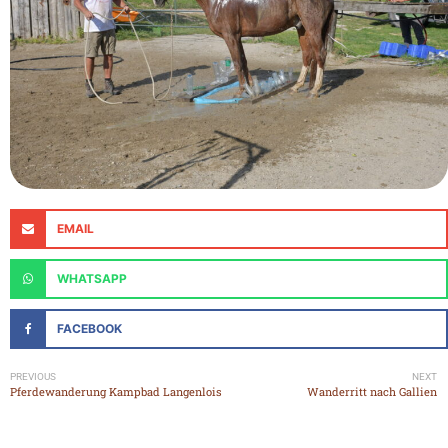
EMAIL
WHATSAPP
FACEBOOK
PREVIOUS
NEXT
Pferdewanderung Kampbad Langenlois
Wanderritt nach Gallien