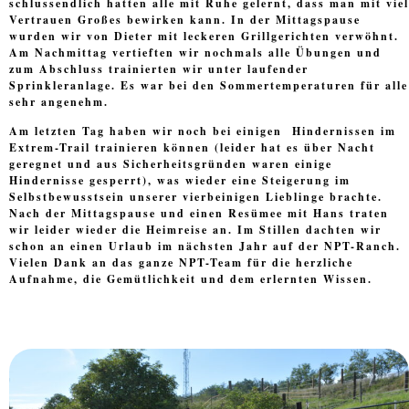
schlussendlich hatten alle mit Ruhe gelernt, dass man mit viel
Vertrauen Großes bewirken kann. In der Mittagspause
wurden wir von Dieter mit leckeren Grillgerichten verwöhnt.
Am Nachmittag vertieften wir nochmals alle Übungen und
zum Abschluss trainierten wir unter laufender
Sprinkleranlage. Es war bei den Sommertemperaturen für alle
sehr angenehm.
Am letzten Tag haben wir noch bei einigen Hindernissen im
Extrem-Trail trainieren können (leider hat es über Nacht
geregnet und aus Sicherheitsgründen waren einige
Hindernisse gesperrt), was wieder eine Steigerung im
Selbstbewusstsein unserer vierbeinigen Lieblinge brachte.
Nach der Mittagspause und einen Resümee mit Hans traten
wir leider wieder die Heimreise an. Im Stillen dachten wir
schon an einen Urlaub im nächsten Jahr auf der NPT-Ranch.
Vielen Dank an das ganze NPT-Team für die herzliche
Aufnahme, die Gemütlichkeit und dem erlernten Wissen.